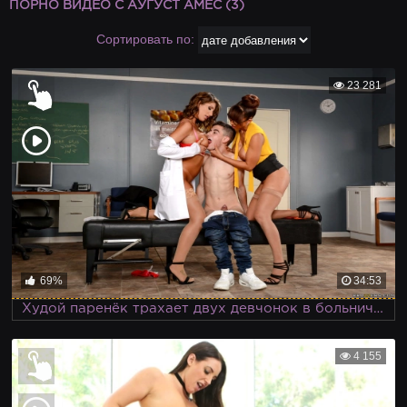
ПОРНО ВИДЕО С АУГУСТ АМЕС (3)
Сортировать по:
23 281
69%
34:53
Худой паренёк трахает двух девчонок в больничном кабинете
4 155