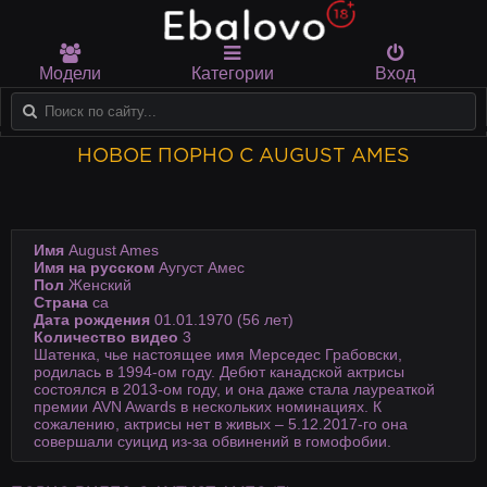
Модели
Категории
Вход
НОВОЕ ПОРНО С AUGUST AMES
Имя
August Ames
Имя на русском
Аугуст Амес
Пол
Женский
Страна
ca
Дата рождения
01.01.1970 (56 лет)
Количество видео
3
Шатенка, чье настоящее имя Мерседес Грабовски,
родилась в 1994-ом году. Дебют канадской актрисы
состоялся в 2013-ом году, и она даже стала лауреаткой
премии AVN Awards в нескольких номинациях. К
сожалению, актрисы нет в живых – 5.12.2017-го она
совершали суицид из-за обвинений в гомофобии.