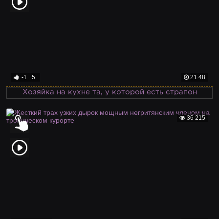
-1
5
21:48
Хозяйка на кухне та, у которой есть страпон
36 215