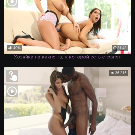
40%
21:48
Хозяйка на кухне та, у которой есть страпон
36 215