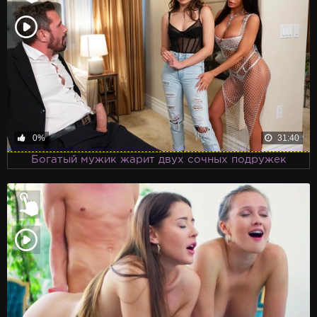
0%
31:40
Богатый мужик жарит двух сочных подружек